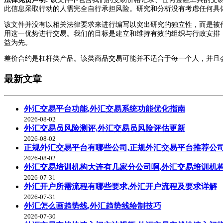
此信息采取行动的人需完全自行承担风险。研究和分析没有考虑任何具
该文件并没有以相关法律要求来进行编写以突出研究的独立性，而是被
用这一优势进行交易。我们的目标是建立和维持有效的组织与行政安排
益为先。
差价合约是杠杆类产品。该类商品交易可能并不适合于每一个人，并且
最新文章
外汇交易平台功能,外汇交易系统功能优化指南
2026-08-02
外汇交易员风险测评,外汇交易员风险评估更新
2026-08-02
正规外汇交易平台有哪些公司,正规外汇交易平台推荐公
2026-08-02
外汇交易培训机构大连有几家分公司啊,外汇交易培训机
2026-07-31
外汇开户所需流程有哪些要求,外汇开户流程及要求详解
2026-07-31
外汇怎么画趋势线,外汇趋势线绘制技巧
2026-07-30