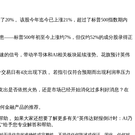
0% 。该股今年迄今已上涨21%，超过了标普500指数期内
患——标普500年初至今上涨约7%，但仅约52%的成分股录得正
信号，带动半导体和AI相关板块延续涨势。花旗预计英伟
次个交易日有4次出现下跌 。若指引仅符合预期而出现利润率压力
支出是否依然火热，还是市场已经开始消化过多利好消息？在
金融产品的推荐。
助 。如果大家还想要了解更多有关"英伟达财报倒计时：AI乃
予您专业解答和帮助。
对于该信息的准确性或完整性，不提供任何陈述或保证。因此，任何对