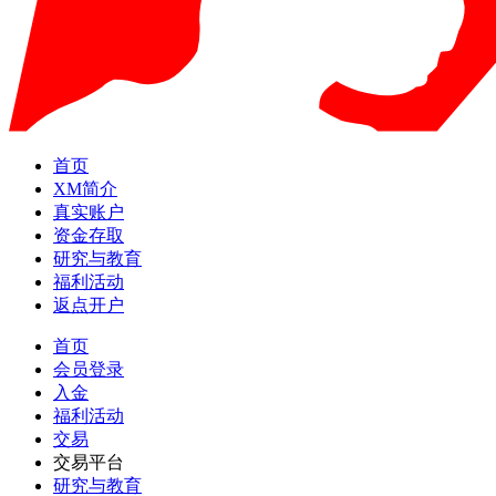
首页
XM简介
真实账户
资金存取
研究与教育
福利活动
返点开户
首页
会员登录
入金
福利活动
交易
交易平台
研究与教育