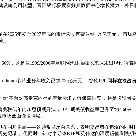
施公司转型。富国银行极度看好其数据中心增长潜力，将目
和Rubin产品在2025年初至2027年底的累计营收有望达到1万亿美元
。
%，这是自1999/2000年互联网泡沫高峰以来从未出现过的偏离幅
um芯片业务年收入已超200亿美元 ，谷歌TPU同样在抢占份额
Rubin平台对高带宽内存的巨量需求如何保障供应 ，将是投资者关注的重
加息预期升温，10年期美债收益率已升至约4.60%
发市场全面谨慎情绪。
步走高——这通常呈反向关系，表明交易者在追涨的同时也在为大幅波
纪录 。但同时，针对半导体ETF和英伟达的深度虚值看跌期权买