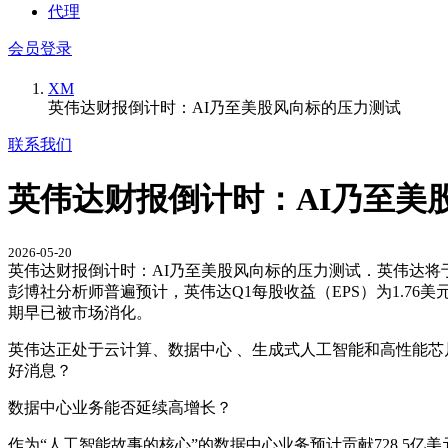
代理
会员登录
XM
英伟达财报倒计时：AI乃至美股风向标的压力测试
联系我们
英伟达财报倒计时：AI乃至美
2026-05-20
英伟达财报倒计时：AI乃至美股风向标的压力测试．英伟达将于5月20
彭博社分析师普遍预计，英伟达Q1每股收益（EPS）为1.76美元
期早已被市场消化。
英伟达正处于云计算、数据中心 、生成式人工智能和高
好消息？
数据中心业务能否延续高增长？
作为“人工智能故事的核心”的数据中心业务预计贡献728.5亿美元营收