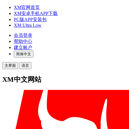
XM官网首页
XM安卓手机APP下载
PC版APP安装包
XM Ultra Low
会员登录
帮助中心
建立账户
简体中文
主界面
语言
XM中文网站