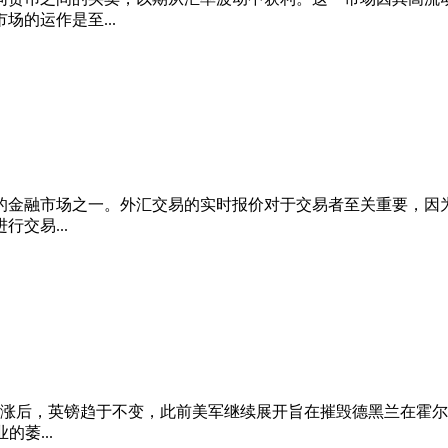
的运作是至...
的金融市场之一。外汇交易的实时报价对于交易者至关重要，因
交易...
上涨后，英镑趋于不变，此前美军继续展开旨在摧毁德黑兰在霍
萎...