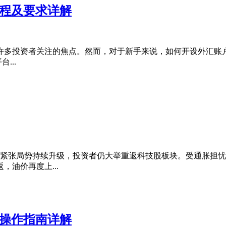
流程及要求详解
许多投资者关注的焦点。然而，对于新手来说，如何开设外汇账
...
管中东紧张局势持续升级，投资者仍大举重返科技股板块。受通胀
油价再度上...
新操作指南详解