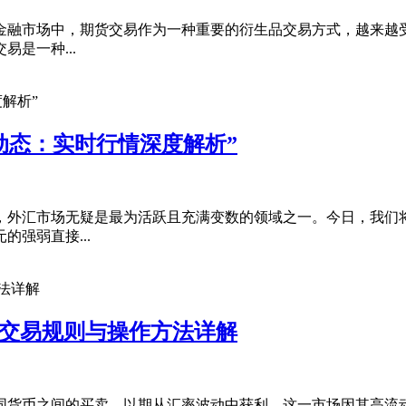
金融市场中，期货交易作为一种重要的衍生品交易方式，越来越
是一种...
动态：实时行情深度解析”
，外汇市场无疑是最为活跃且充满变数的领域之一。今日，我们
强弱直接...
汇交易规则与操作方法详解
同货币之间的买卖，以期从汇率波动中获利。这一市场因其高流动